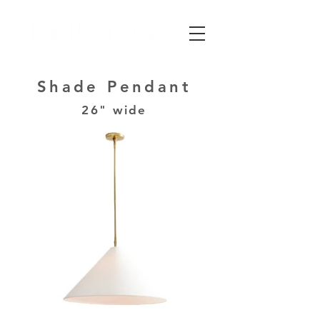
Shade Pendant
26
" wide