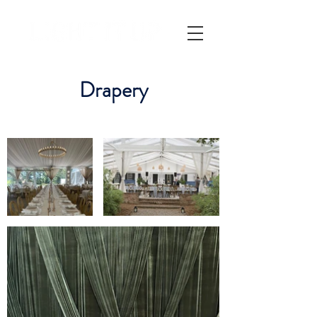
Drapery